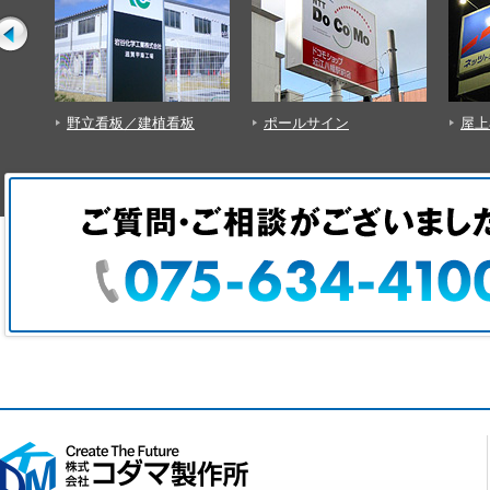
ポールサイン
屋上看板
突出