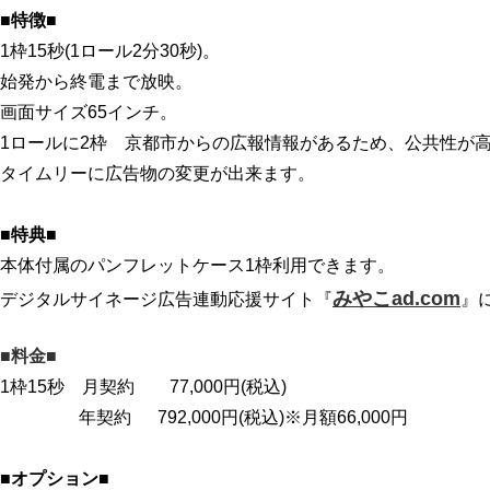
■特徴■
1枠15秒(1ロール2分30秒)。
始発から終電まで放映。
画面サイズ65インチ。
1ロールに2枠 京都市からの広報情報があるため、公共性が
タイムリーに広告物の変更が出来ます。
■特典■
本体付属のパンフレットケース1枠利用できます。
みやこad.com
デジタルサイネージ広告連動応援サイト『
』
■料金■
1枠15秒 月契約 77,000円(税込)
年契約 792,000円(税込)※月額66,000円
■オプション■