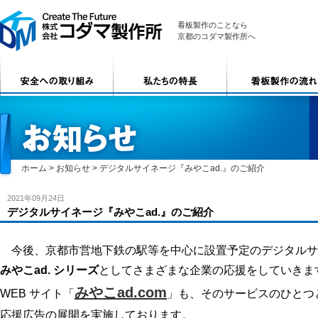
看板製作のことなら
京都のコダマ製作所へ
ホーム
>
お知らせ
>
デジタルサイネージ『みやこad.』のご紹介
2021年09月24日
デジタルサイネージ『みやこad.』のご紹介
今後、京都市営地下鉄の駅等を中心に設置予定のデジタルサ
みやこad. シリーズ
として
さまざまな企業の応援をしていきま
みやこad
.co
m
WEB サイト「
」も、そのサービスのひとつ
応援広告の展開を実施しております。