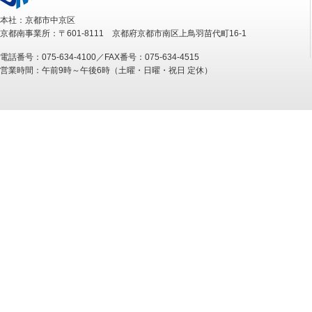
本社：京都市中京区
京都南事業所：〒601-8111 京都府京都市南区上鳥羽苗代町16-1
電話番号：075-634-4100／FAX番号：075-634-4515
営業時間：午前9時～午後6時（土曜・日曜・祝日 定休）