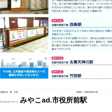
交通広告 駅 広告 京都市 京都市営地下鉄
みやこad.市役所前駅
デジタルサイネージ